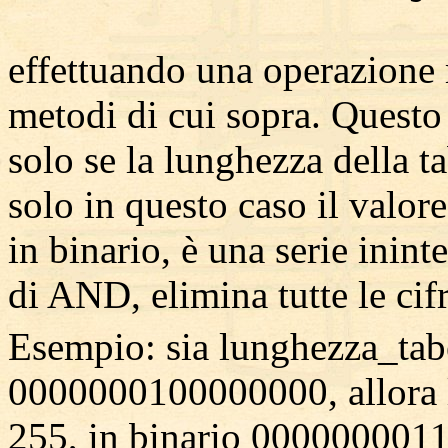
effettuando una operazione 
metodi di cui sopra. Questo a
solo se la lunghezza della t
solo in questo caso il val
in binario, è una serie inint
di AND, elimina tutte le cifr
Esempio: sia lunghezza_tab
0000000100000000, allora
255, in binario 00000000111