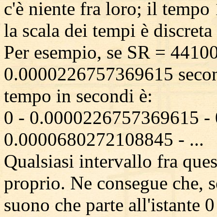
c'è niente fra loro; il temp
la scala dei tempi è discreta
Per esempio, se SR = 44100
0.0000226757369615 second
tempo in secondi è:
0 - 0.0000226757369615 -
0.0000680272108845 - ...
Qualsiasi intervallo fra ques
proprio. Ne consegue che, s
suono che parte all'istante 0