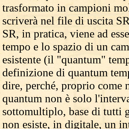
trasformato in campioni mol
scriverà nel file di uscita 
SR, in pratica, viene ad esse
tempo e lo spazio di un camp
esistente (il "quantum" tem
definizione di quantum tem
dire, perché, proprio come ne
quantum non è solo l'interv
sottomultiplo, base di tutti g
non esiste, in digitale, un i