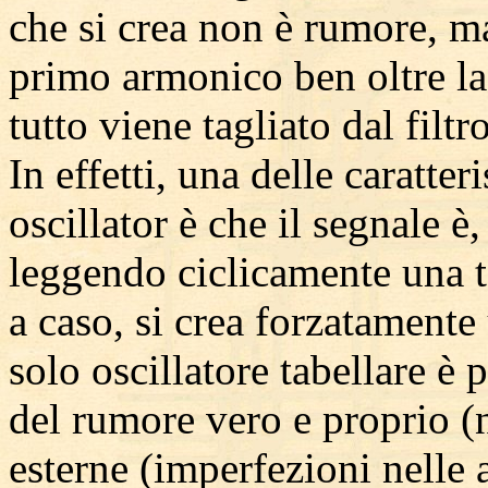
che si crea non è rumore, m
primo armonico ben oltre la 
tutto viene tagliato dal filt
In effetti, una delle caratte
oscillator è che il segnale è
leggendo ciclicamente una t
a caso, si crea forzatament
solo oscillatore tabellare è
del rumore vero e proprio (
esterne (imperfezioni nelle