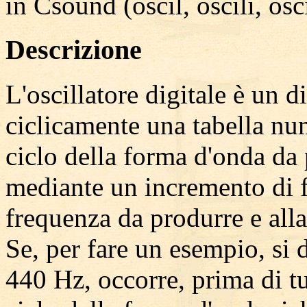
in Csound (oscil, oscili, osc
Descrizione
L'oscillatore digitale è un 
ciclicamente una tabella nu
ciclo della forma d'onda da 
mediante un incremento di fa
frequenza da produrre e al
Se, per fare un esempio, si 
440 Hz, occorre, prima di t