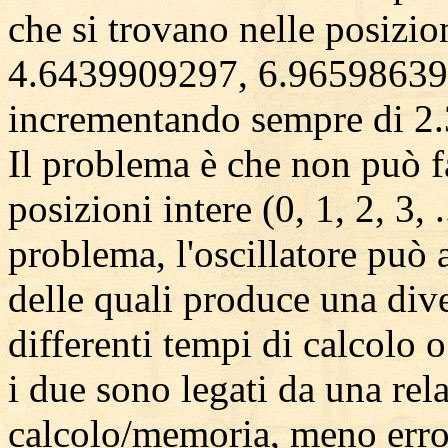
che si trovano nelle posizi
4.6439909297, 6.965986394
incrementando sempre di 2
Il problema è che non può fa
posizioni intere (0, 1, 2, 3, 
problema, l'oscillatore può 
delle quali produce una dive
differenti tempi di calcolo 
i due sono legati da una rel
calcolo/memoria, meno erro