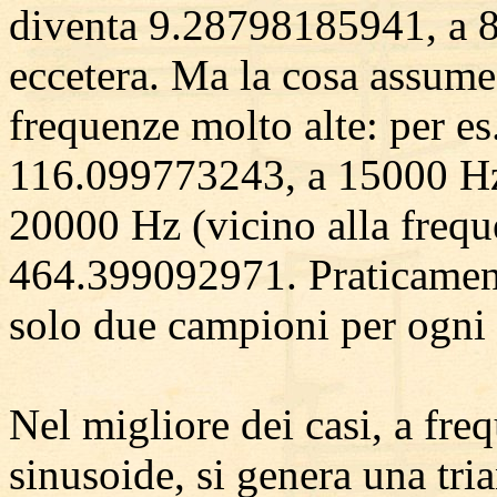
diventa 9.28798185941, a 
eccetera. Ma la cosa assume
frequenze molto alte: per es
116.099773243, a 15000 Hz
20000 Hz (vicino alla frequ
464.399092971. Praticament
solo due campioni per ogni 
Nel migliore dei casi, a fre
sinusoide, si genera una tr