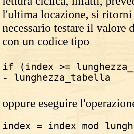
lettura ciclica, infatti, pre
l'ultima locazione, si ritorni
necessario testare il valore 
con un codice tipo
if (index >= lunghezza_
- lunghezza_tabella
oppure eseguire l'operazio
index = index mod lungh