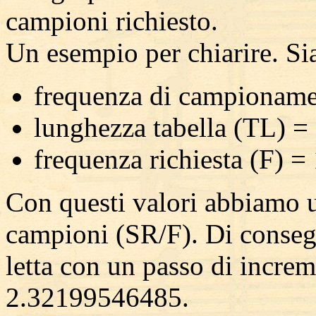
campioni richiesto.
Un esempio per chiarire. Si
frequenza di campionam
lunghezza tabella (TL) =
frequenza richiesta (F) =
Con questi valori abbiamo u
campioni (SR/F). Di consegu
letta con un passo di incr
2.32199546485.