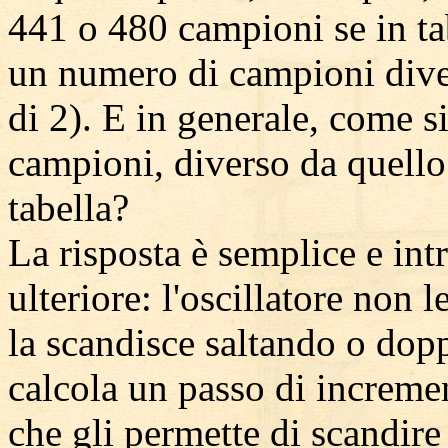
441 o 480 campioni se in ta
un numero di campioni diver
di 2). E in generale, come s
campioni, diverso da quello
tabella?
La risposta è semplice e in
ulteriore: l'oscillatore non l
la scandisce saltando o dopp
calcola un passo di increme
che gli permette di scandire