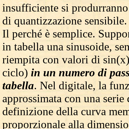
insufficiente si produrrann
di quantizzazione sensibile.
Il perché è semplice. Supp
in tabella una sinusoide, se
riempita con valori di sin(x
ciclo)
in un numero di pass
tabella
. Nel digitale, la fu
approssimata con una serie 
definizione della curva mem
proporzionale alla dimension