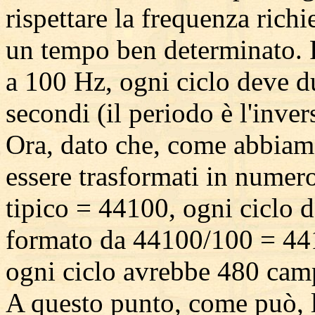
rispettare la frequenza richi
un tempo ben determinato. 
a 100 Hz, ogni ciclo deve d
secondi (il periodo è l'inver
Ora, dato che, come abbiam
essere trasformati in nume
tipico = 44100, ogni ciclo d
formato da 44100/100 = 441
ogni ciclo avrebbe 480 cam
A questo punto, come può, l'