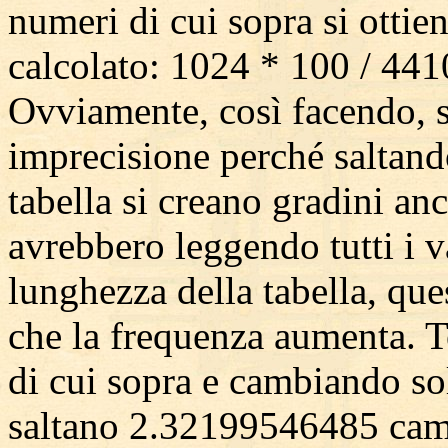
numeri di cui sopra si ottie
calcolato: 1024 * 100 / 44
Ovviamente, così facendo, s
imprecisione perché saltando
tabella si creano gradini anc
avrebbero leggendo tutti i v
lunghezza della tabella, qu
che la frequenza aumenta. T
di cui sopra e cambiando sol
saltano 2.32199546485 camp