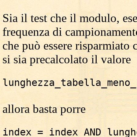
Sia il test che il modulo, e
frequenza di campionament
che può essere risparmiato
si sia precalcolato il valore
lunghezza_tabella_meno_
allora basta porre
index = index AND lungh