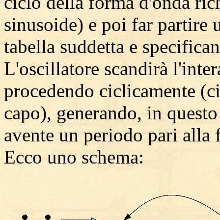
ciclo della forma d'onda ric
sinusoide) e poi far partire 
tabella suddetta e specifica
L'oscillatore scandirà l'inte
procedendo ciclicamente (cio
capo), generando, in quest
avente un periodo pari alla 
Ecco uno schema: