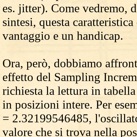
es. jitter). Come vedremo, d
sintesi, questa caratteristic
vantaggio e un handicap.
Ora, però, dobbiamo affron
effetto del Sampling Increme
richiesta la lettura in tabel
in posizioni intere. Per ese
= 2.32199546485, l'oscillat
valore che si trova nella pos