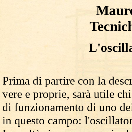
Mauro
Tecnich
L'oscill
Prima di partire con la descr
vere e proprie, sarà utile chi
di funzionamento di uno de
in questo campo: l'oscillator