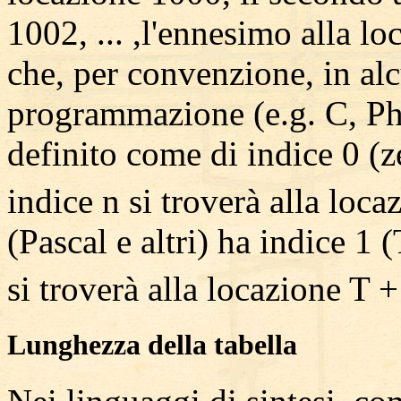
1002, ... ,l'ennesimo alla lo
che, per convenzione, in alc
programmazione (e.g. C, Phy
definito come di indice 0 (z
indice n si troverà alla loca
(Pascal e altri) ha indice 1 
si troverà alla locazione T +
Lunghezza della tabella