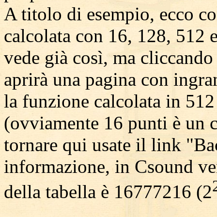
A titolo di esempio, ecco c
calcolata con 16, 128, 512 e
vede già così, ma cliccando
aprirà una pagina con ingra
la funzione calcolata in 512
(ovviamente 16 punti è un c
tornare qui usate il link "Ba
informazione, in Csound ve
della tabella è 16777216 (2