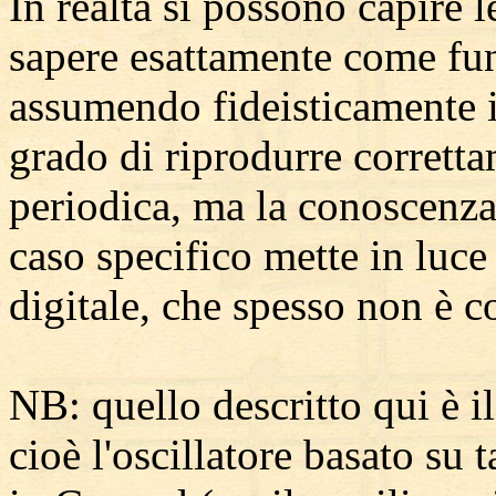
In realtà si possono capire l
sapere esattamente come funz
assumendo fideisticamente i
grado di riprodurre corrett
periodica, ma la conoscenza
caso specifico mette in luce 
digitale, che spesso non è c
NB: quello descritto qui è il
cioè l'oscillatore basato su 