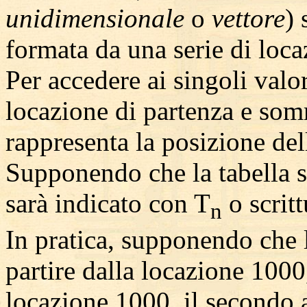
unidimensionale
o
vettore
) 
formata da una serie di loc
Per accedere ai singoli valo
locazione di partenza e so
rappresenta la posizione del
Supponendo che la tabella s
sarà indicato con T
o scritt
n
In pratica, supponendo che 
partire dalla locazione 1000,
locazione 1000, il secondo a