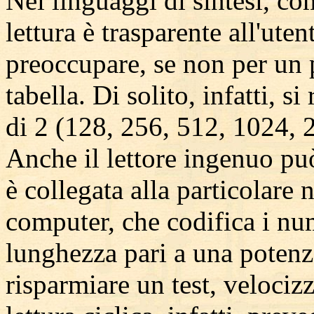
Nei linguaggi di sintesi, 
lettura è trasparente all'ute
preoccupare, se non per un p
tabella. Di solito, infatti, 
di 2 (128, 256, 512, 1024, 
Anche il lettore ingenuo pu
è collegata alla particolare 
computer, che codifica i num
lunghezza pari a una potenz
risparmiare un test, velociz