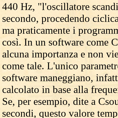
440 Hz, "l'oscillatore scandi
secondo, procedendo ciclic
ma praticamente i programm
così. In un software come 
alcuna importanza e non vi
come tale. L'unico parametr
software maneggiano, infatt
calcolato in base alla freq
Se, per esempio, dite a Cso
secondi, questo valore tem