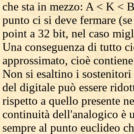
che sta in mezzo: A < K < B)
punto ci si deve fermare (se 
point a 32 bit, nel caso migl
Una conseguenza di tutto ciò
approssimato, cioè contiene
Non si esaltino i sostenitori
del digitale può essere ridott
rispetto a quello presente nei
continuità dell'analogico è 
sempre al punto euclideo c