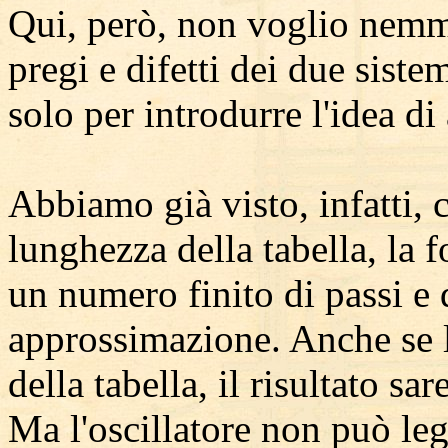
Qui, però, non voglio nemm
pregi e difetti dei due siste
solo per introdurre l'idea d
Abbiamo già visto, infatti,
lunghezza della tabella, la 
un numero finito di passi e 
approssimazione. Anche se l'o
della tabella, il risultato s
Ma l'oscillatore non può legg